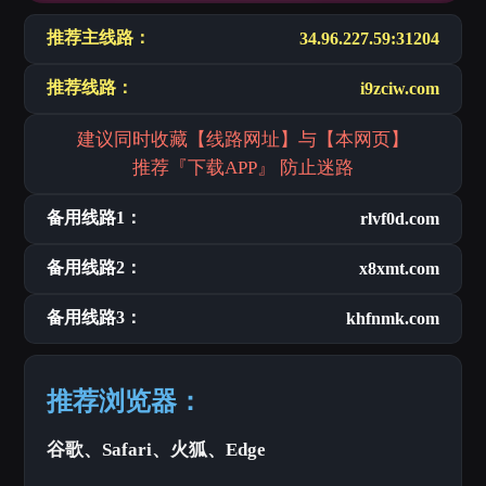
推荐主线路：
34.96.227.59:31204
推荐线路：
i9zciw.com
建议同时收藏【线路网址】与【本网页】
推荐『下载APP』 防止迷路
备用线路1：
rlvf0d.com
备用线路2：
x8xmt.com
备用线路3：
khfnmk.com
推荐浏览器：
谷歌、Safari、火狐、Edge