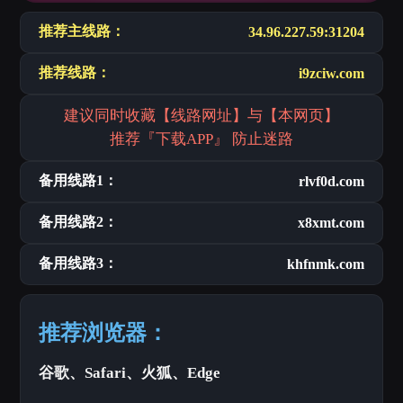
推荐主线路：
34.96.227.59:31204
推荐线路：
i9zciw.com
建议同时收藏【线路网址】与【本网页】
推荐『下载APP』 防止迷路
备用线路1：
rlvf0d.com
备用线路2：
x8xmt.com
备用线路3：
khfnmk.com
推荐浏览器：
谷歌、Safari、火狐、Edge